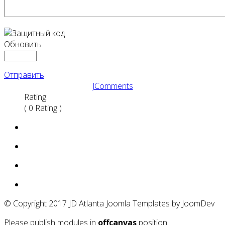
Обновить
Отправить
JComments
Rating:
( 0 Rating )
© Copyright 2017 JD Atlanta Joomla Templates by JoomDev
Please publish modules in
offcanvas
position.